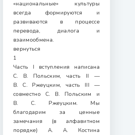
«национальные» культуры
всегда формируются и
развиваются в процессе
перевода, диалога и
взаимообмена.
вернуться
1
Часть I вступления написана
С. В. Польским, часть II —
В. С. Ржеуцким, часть III —
совместно С. В. Польским и
В. С. Ржеуцким. Мы
благодарим за ценные
замечания (в алфавитном
порядке) А. А. Костина