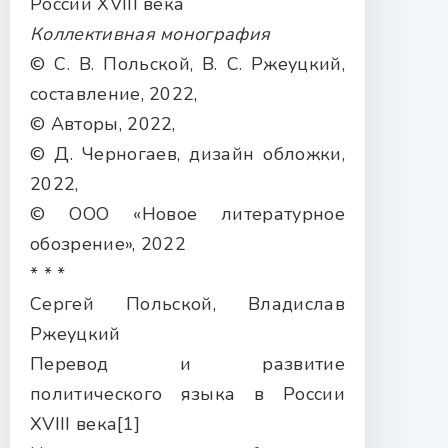
России XVIII века
Коллективная монография
© С. В. Польской, В. С. Ржеуцкий,
составление, 2022,
© Авторы, 2022,
© Д. Черногаев, дизайн обложки,
2022,
© ООО «Новое литературное
обозрение», 2022
* * *
Сергей Польской, Владислав
Ржеуцкий
Перевод и развитие
политического языка в России
XVIII века[1]