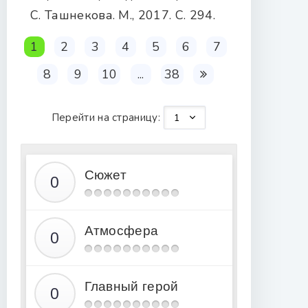
С. Ташнекова. М., 2017. С. 294.
1
2
3
4
5
6
7
8
9
10
...
38
Перейти на страницу:
Сюжет
Атмосфера
Главный герой