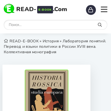
READ-
.Com
E-BOOK
READ-E-BOOK
»
История
» Лаборатория понятий.
Перевод и языки политики в России XVIII века.
Коллективная монография