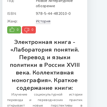
Год:
Новое литературное
обозрение
ISBN:
978-5-44-482010-0
Жанр:
История
0
0
Электронная книга -
«Лаборатория понятий.
Перевод и языки
политики в России XVIII
века. Коллективная
монография». Краткое
содержание книги:
Изучение социокультурной истории
перевода и переводческих практик
открывает новые перспективы в