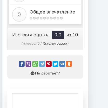
Общее впечатление
Итоговая оценка:
0.0
из 10
(голосов:
0
/
История оценок
)
Не работает?