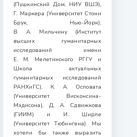
(Пушкинский Дом, НИУ ВШЭ),
Г. Маркера (Университет Стони
Брук, Нью-Йорк),
В. А. Мильчину (Институт
высших гуманитарных
исследований имени
Е. М. Мелетинского РГГУ и
Школа актуальных
гуманитарных исследований
РАНХиГС), К. А. Осповата
(Университет Висконсина-
Мэдисона), Д. А. Сдвижкова
(ГИИМ) и И. Ширле
(Университет Тюбингена). Мы
хотели бы также выразить