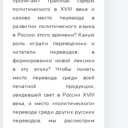
пролегают границы сферы
политического в XVIII веке и
каково место перевода в
развитии политического языка
в России этого времени? Какую
роль играли переводчики и
читатели переводов в
формировании новой лексики
в эту эпоху? Чтобы понять
место перевода среди всей
печатной продукции,
увидевшей свет в России XVIII
века, и место «политического»
перевода среди других русских
переводов, мы рассмотрим