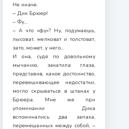
Не иначе.
‒ Дик Брюер!
‒ Фу…
‒ А что «фу»? Ну, подумаешь,
лысоват, мелковат и толстоват,
зато, может, у него…
И она, судя по довольному
мычанию, закатила глаза,
представив, какое достоинство,
перевешивающее недостатки,
могло скрываться в штанах у
Брюера. Мне же при
упоминании Дика
вспоминались два запаха,
перемешанных между собой, ‒