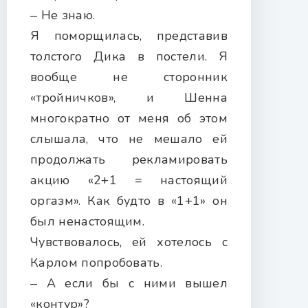
‒ Не знаю.
Я поморщилась, представив
толстого Дика в постели. Я
вообще не сторонник
«тройничков», и Шенна
многократно от меня об этом
слышала, что не мешало ей
продолжать рекламировать
акцию «2+1 = настоящий
оргазм». Как будто в «1+1» он
был ненастоящим.
Чувствовалось, ей хотелось с
Карлом попробовать.
‒ А если бы с ними вышел
«контур»?