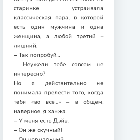
старинке устраивала
классическая пара, в которой
есть один мужчина и одна
женщина, а любой третий –
лишний.
‒ Так попробуй…
‒ Неужели тебе совсем не
интересно?
Но я действительно не
понимала прелести того, когда
тебя «во все…» ‒ в общем,
наверное, я ханжа.
‒ У меня есть Дэйв.
‒ Он же скучный!
‒ Он нормальный.