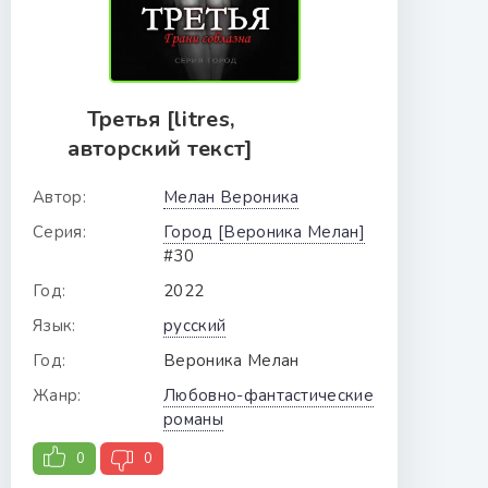
Третья [litres,
авторский текст]
Автор:
Мелан Вероника
Серия:
Город [Вероника Мелан]
#30
Год:
2022
Язык:
русский
Год:
Вероника Мелан
Жанр:
Любовно-фантастические
романы
0
0