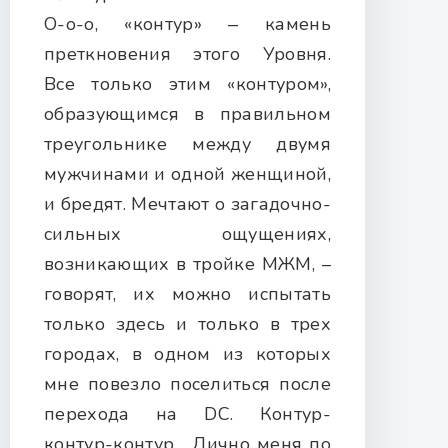
О-о-о, «контур» ‒ камень
преткновения этого Уровня.
Все только этим «контуром»,
образующимся в правильном
треугольнике между двумя
мужчинами и одной женщиной,
и бредят. Мечтают о загадочно-
сильных ощущениях,
возникающих в тройке МЖМ, –
говорят, их можно испытать
только здесь и только в трех
городах, в одном из которых
мне повезло поселиться после
перехода на DС. Контур-
контур-контур… Лично меня по