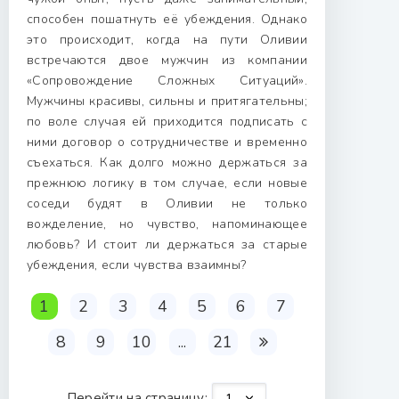
способен пошатнуть её убеждения. Однако
это происходит, когда на пути Оливии
встречаются двое мужчин из компании
«Сопровождение Сложных Ситуаций».
Мужчины красивы, сильны и притягательны;
по воле случая ей приходится подписать с
ними договор о сотрудничестве и временно
съехаться. Как долго можно держаться за
прежнюю логику в том случае, если новые
соседи будят в Оливии не только
вожделение, но чувство, напоминающее
любовь? И стоит ли держаться за старые
убеждения, если чувства взаимны?
1
2
3
4
5
6
7
8
9
10
...
21
Перейти на страницу: