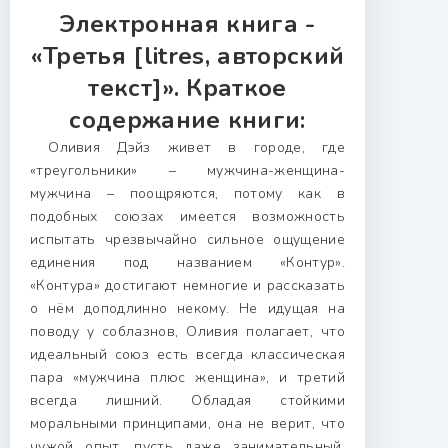
Электронная книга -
«Третья [litres, авторский
текст]». Краткое
содержание книги:
Оливия Дэйз живет в городе, где
«треугольники» – мужчина-женщина-
мужчина – поощряются, потому как в
подобных союзах имеется возможность
испытать чрезвычайно сильное ощущение
единения под названием «Контур».
«Контура» достигают немногие и рассказать
о нём доподлинно некому. Не идущая на
поводу у соблазнов, Оливия полагает, что
идеальный союз есть всегда классическая
пара «мужчина плюс женщина», и третий
всегда лишний. Обладая стойкими
моральными принципами, она не верит, что
чужой опыт, пусть даже занимательный,