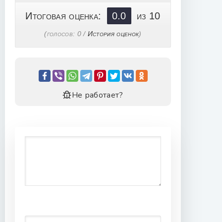
Итоговая оценка:
0.0
из 10
(голосов:
0
/
История оценок
)
Не работает?