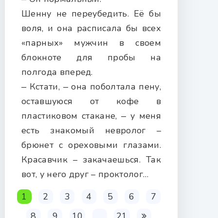
Шенну не переубедить. Её бы
воля, и она расписала бы всех
«парных» мужчин в своем
блокноте для пробы на
полгода вперед.
‒ Кстати, ‒ она поболтала пену,
оставшуюся от кофе в
пластиковом стакане, ‒ у меня
есть знакомый невролог –
брюнет с ореховыми глазами.
Красавчик – закачаешься. Так
вот, у него друг – проктолог…
1
2
3
4
5
6
7
8
9
10
...
21