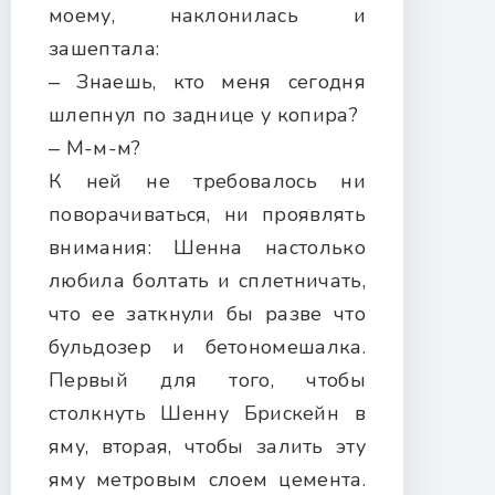
моему, наклонилась и
зашептала:
‒ Знаешь, кто меня сегодня
шлепнул по заднице у копира?
‒ М-м-м?
К ней не требовалось ни
поворачиваться, ни проявлять
внимания: Шенна настолько
любила болтать и сплетничать,
что ее заткнули бы разве что
бульдозер и бетономешалка.
Первый для того, чтобы
столкнуть Шенну Брискейн в
яму, вторая, чтобы залить эту
яму метровым слоем цемента.