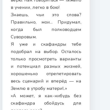
верю. Как говориться — тяжело
в учении, легко в бою!
Знаешь, чьи это слова?
Правильно, мои… Придумал,
когда был полководцем
Суворовым.
Я уже и скафандры тебе
подобрал на выбор. Осталось
только просмотреть варианты
и потенциал разных жизней,
хорошенько отрепетировать
весь сценарий и вперёд — на
Землю в утробу матери!..»
«А может, я как-нибудь без
скафандра обойдусь для