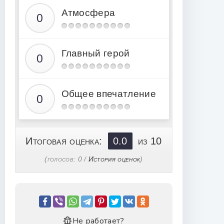
Атмосфера
Главный герой
Общее впечатление
Итоговая оценка:
0.0
из 10
(голосов:
0
/
История оценок
)
Не работает?