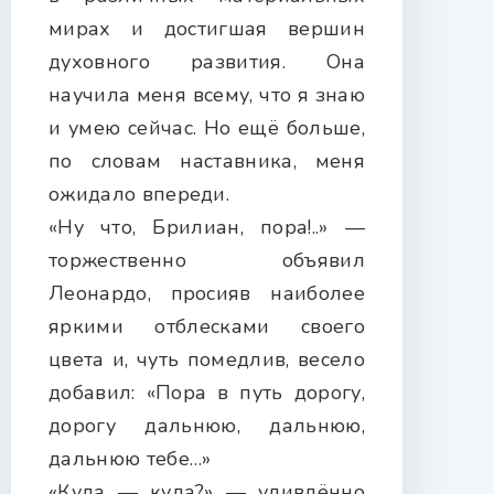
мирах и достигшая вершин
духовного развития. Она
научила меня всему, что я знаю
и умею сейчас. Но ещё больше,
по словам наставника, меня
ожидало впереди.
«Ну что, Брилиан, пора!..» —
торжественно объявил
Леонардо, просияв наиболее
яркими отблесками своего
цвета и, чуть помедлив, весело
добавил: «Пора в путь дорогу,
дорогу дальнюю, дальнюю,
дальнюю тебе…»
«Куда — куда?» — удивлённо