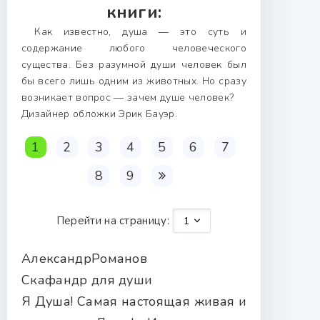
книги:
Как известно, душа — это суть и
содержание любого человеческого
существа. Без разумной души человек был
бы всего лишь одним из животных. Но сразу
возникает вопрос — зачем душе человек?
Дизайнер обложки Эрик Бауэр.
1
2
3
4
5
6
7
8
9
Перейти на страницу:
АлександрРоманов
Скафандр для души
Я Душа! Самая настоящая живая и