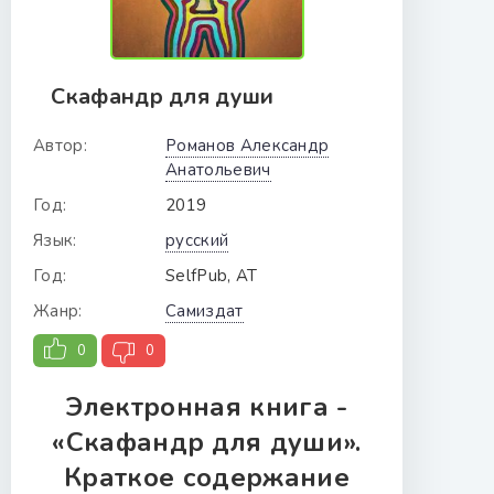
Скафандр для души
Автор:
Романов Александр
Анатольевич
Год:
2019
Язык:
русский
Год:
SelfPub, АТ
Жанр:
Самиздат
0
0
Электронная книга -
«Скафандр для души».
Краткое содержание