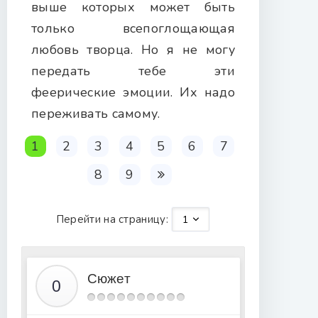
выше которых может быть
только всепоглощающая
любовь творца. Но я не могу
передать тебе эти
феерические эмоции. Их надо
переживать самому.
1
2
3
4
5
6
7
8
9
Перейти на страницу:
Сюжет