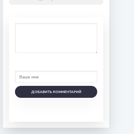
ДОБАВИТЬ КОММЕНТАРИЙ